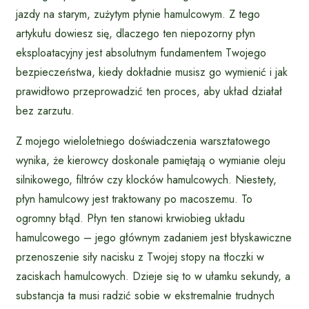
jazdy na starym, zużytym płynie hamulcowym. Z tego
artykułu dowiesz się, dlaczego ten niepozorny płyn
eksploatacyjny jest absolutnym fundamentem Twojego
bezpieczeństwa, kiedy dokładnie musisz go wymienić i jak
prawidłowo przeprowadzić ten proces, aby układ działał
bez zarzutu.
Z mojego wieloletniego doświadczenia warsztatowego
wynika, że kierowcy doskonale pamiętają o wymianie oleju
silnikowego, filtrów czy klocków hamulcowych. Niestety,
płyn hamulcowy jest traktowany po macoszemu. To
ogromny błąd. Płyn ten stanowi krwiobieg układu
hamulcowego – jego głównym zadaniem jest błyskawiczne
przenoszenie siły nacisku z Twojej stopy na tłoczki w
zaciskach hamulcowych. Dzieje się to w ułamku sekundy, a
substancja ta musi radzić sobie w ekstremalnie trudnych