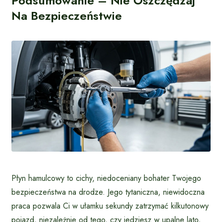
Podsumowanie – Nie Oszczędzaj
Na Bezpieczeństwie
Płyn hamulcowy to cichy, niedoceniany bohater Twojego
bezpieczeństwa na drodze. Jego tytaniczna, niewidoczna
praca pozwala Ci w ułamku sekundy zatrzymać kilkutonowy
pojazd, niezależnie od tego, czy jedziesz w upalne lato,