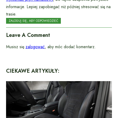
informacje. Lepiej zapobiegać niż później stresować się na
trasie.
ZALOGUJ SIĘ, ABY ODPOWIEDZIEĆ
Leave A Comment
Musisz się
zalogować
, aby móc dodać komentarz.
CIEKAWE ARTYKUŁY: