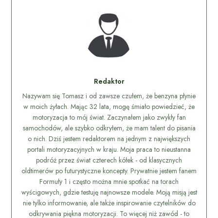
Redaktor
Nazywam się Tomasz i od zawsze czułem, że benzyna płynie
w moich żyłach. Mając 32 lata, mogę śmiało powiedzieć, że
motoryzacja to mój świat. Zaczynałem jako zwykły fan
samochodów, ale szybko odkryłem, że mam talent do pisania
o nich. Dziś jestem redaktorem na jednym z największych
portali motoryzacyjnych w kraju. Moja praca to nieustanna
podróż przez świat czterech kółek - od klasycznych
oldtimerów po futurystyczne koncepty. Prywatnie jestem fanem
Formuły 1 i często można mnie spotkać na torach
wyścigowych, gdzie testuję najnowsze modele. Moją misją jest
nie tylko informowanie, ale także inspirowanie czytelników do
odkrywania piękna motoryzacji. To więcej niż zawód - to