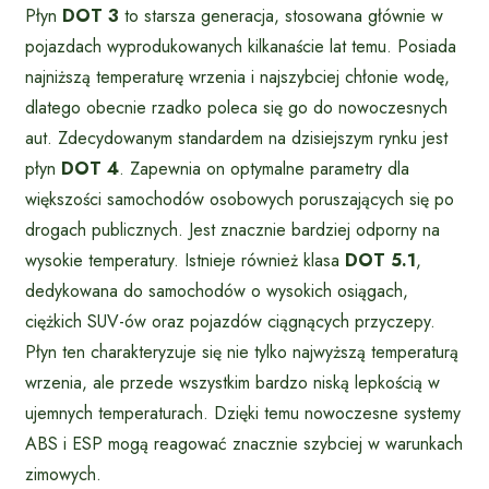
Płyn
DOT 3
to starsza generacja, stosowana głównie w
pojazdach wyprodukowanych kilkanaście lat temu. Posiada
najniższą temperaturę wrzenia i najszybciej chłonie wodę,
dlatego obecnie rzadko poleca się go do nowoczesnych
aut. Zdecydowanym standardem na dzisiejszym rynku jest
płyn
DOT 4
. Zapewnia on optymalne parametry dla
większości samochodów osobowych poruszających się po
drogach publicznych. Jest znacznie bardziej odporny na
wysokie temperatury. Istnieje również klasa
DOT 5.1
,
dedykowana do samochodów o wysokich osiągach,
ciężkich SUV-ów oraz pojazdów ciągnących przyczepy.
Płyn ten charakteryzuje się nie tylko najwyższą temperaturą
wrzenia, ale przede wszystkim bardzo niską lepkością w
ujemnych temperaturach. Dzięki temu nowoczesne systemy
ABS i ESP mogą reagować znacznie szybciej w warunkach
zimowych.