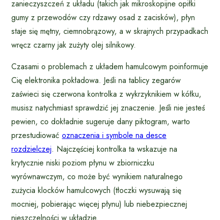
zanieczyszczeń z układu (takich jak mikroskopijne opiłki
gumy z przewodów czy rdzawy osad z zacisków), płyn
staje się mętny, ciemnobrązowy, a w skrajnych przypadkach
wręcz czarny jak zużyty olej silnikowy.
Czasami o problemach z układem hamulcowym poinformuje
Cię elektronika pokładowa. Jeśli na tablicy zegarów
zaświeci się czerwona kontrolka z wykrzyknikiem w kółku,
musisz natychmiast sprawdzić jej znaczenie. Jeśli nie jesteś
pewien, co dokładnie sugeruje dany piktogram, warto
przestudiować
oznaczenia i symbole na desce
rozdzielczej
. Najczęściej kontrolka ta wskazuje na
krytycznie niski poziom płynu w zbiorniczku
wyrównawczym, co może być wynikiem naturalnego
zużycia klocków hamulcowych (tłoczki wysuwają się
mocniej, pobierając więcej płynu) lub niebezpiecznej
nieszczelności w układzie.