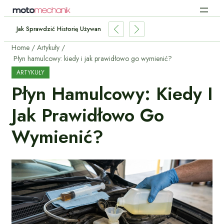
ng Czy Kredyt Samochodowy: Co Bardziej Się Opłaca?
Home
Artykuły
Płyn hamulcowy: kiedy i jak prawidłowo go wymienić?
ARTYKUŁY
Płyn Hamulcowy: Kiedy I
Jak Prawidłowo Go
Wymienić?