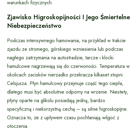
warunkach fizycznych.
Zjawisko Higroskopijności I Jego Śmiertelne
Niebezpieczeństwo
Podczas intensywnego hamowania, na przykład w trakcie
zjazdu ze stromego, górskiego wzniesienia lub podczas
nagłego zatrzymania na autostradzie, tarcze i klocki
hamulcowe nagrzewają się do czerwoności. Temperatura w
okolicach zacisków nierzadko przekracza kilkaset stopni
Celsjusza. Płyn hamulcowy przejmuje część tego ciepła,
dlatego musi być absolutnie odporny na wrzenie. Niestety,
płyny oparte na glikolu posiadają jedną, bardzo
specyficzną i niekorzystną cechę – są silnie higroskopijne.
Oznacza to, że z upływem czasu pochłaniają wilgoć z
otoczenia.