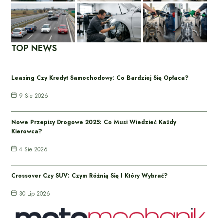
TOP NEWS
Leasing Czy Kredyt Samochodowy: Co Bardziej Się Opłaca?
9 Sie 2026
Nowe Przepisy Drogowe 2025: Co Musi Wiedzieć Każdy
Kierowca?
4 Sie 2026
Crossover Czy SUV: Czym Różnią Się I Który Wybrać?
30 Lip 2026