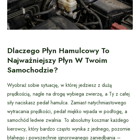
Dlaczego Płyn Hamulcowy To
Najważniejszy Płyn W Twoim
Samochodzie?
Wyobraź sobie sytuację, w której jedziesz z dużą
prędkością, nagle na drogę wybiega zwierzę, a Ty z całej
siły naciskasz pedał hamulca. Zamiast natychmiastowego
wytracania prędkości, pedał miękko wpada w podłogę, a
samochód ledwie zwalnia. To absolutny koszmar każdego
kierowcy, który bardzo często wynika z jednego, pozornie
błahego i powszechnie ignorowanego zaniedbania –