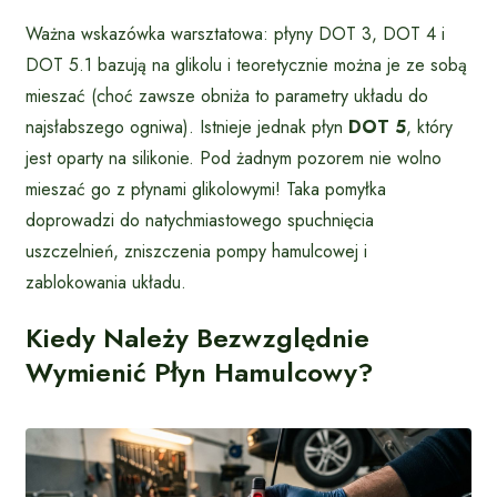
Ważna wskazówka warsztatowa: płyny DOT 3, DOT 4 i
DOT 5.1 bazują na glikolu i teoretycznie można je ze sobą
mieszać (choć zawsze obniża to parametry układu do
najsłabszego ogniwa). Istnieje jednak płyn
DOT 5
, który
jest oparty na silikonie. Pod żadnym pozorem nie wolno
mieszać go z płynami glikolowymi! Taka pomyłka
doprowadzi do natychmiastowego spuchnięcia
uszczelnień, zniszczenia pompy hamulcowej i
zablokowania układu.
Kiedy Należy Bezwzględnie
Wymienić Płyn Hamulcowy?