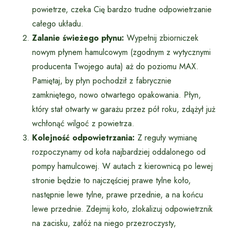
powietrze, czeka Cię bardzo trudne odpowietrzanie
całego układu.
Zalanie świeżego płynu:
Wypełnij zbiorniczek
nowym płynem hamulcowym (zgodnym z wytycznymi
producenta Twojego auta) aż do poziomu MAX.
Pamiętaj, by płyn pochodził z fabrycznie
zamkniętego, nowo otwartego opakowania. Płyn,
który stał otwarty w garażu przez pół roku, zdążył już
wchłonąć wilgoć z powietrza.
Kolejność odpowietrzania:
Z reguły wymianę
rozpoczynamy od koła najbardziej oddalonego od
pompy hamulcowej. W autach z kierownicą po lewej
stronie będzie to najczęściej prawe tylne koło,
następnie lewe tylne, prawe przednie, a na końcu
lewe przednie. Zdejmij koło, zlokalizuj odpowietrznik
na zacisku, załóż na niego przezroczysty,