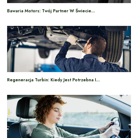
Bawaria Motors: Twój Partner W Świecie…
Regeneracja Turbin: Kiedy Jest Potrzebna I…