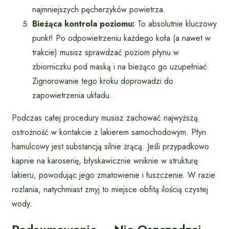
najmniejszych pęcherzyków powietrza.
Bieżąca kontrola poziomu:
To absolutnie kluczowy
punkt! Po odpowietrzeniu każdego koła (a nawet w
trakcie) musisz sprawdzać poziom płynu w
zbiorniczku pod maską i na bieżąco go uzupełniać.
Zignorowanie tego kroku doprowadzi do
zapowietrzenia układu.
Podczas całej procedury musisz zachować najwyższą
ostrożność w kontakcie z lakierem samochodowym. Płyn
hamulcowy jest substancją silnie żrącą. Jeśli przypadkowo
kapnie na karoserię, błyskawicznie wniknie w strukturę
lakieru, powodując jego zmatowienie i łuszczenie. W razie
rozlania, natychmiast zmyj to miejsce obfitą ilością czystej
wody.