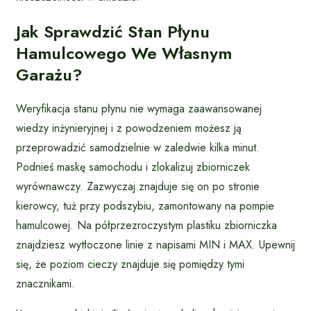
Jak Sprawdzić Stan Płynu
Hamulcowego We Własnym
Garażu?
Weryfikacja stanu płynu nie wymaga zaawansowanej
wiedzy inżynieryjnej i z powodzeniem możesz ją
przeprowadzić samodzielnie w zaledwie kilka minut.
Podnieś maskę samochodu i zlokalizuj zbiorniczek
wyrównawczy. Zazwyczaj znajduje się on po stronie
kierowcy, tuż przy podszybiu, zamontowany na pompie
hamulcowej. Na półprzezroczystym plastiku zbiorniczka
znajdziesz wytłoczone linie z napisami MIN i MAX. Upewnij
się, że poziom cieczy znajduje się pomiędzy tymi
znacznikami.