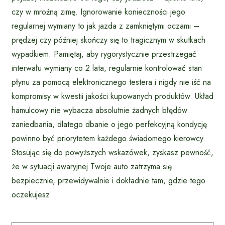
czy w mroźną zimę. Ignorowanie konieczności jego
regularnej wymiany to jak jazda z zamkniętymi oczami –
prędzej czy później skończy się to tragicznym w skutkach
wypadkiem. Pamiętaj, aby rygorystycznie przestrzegać
interwału wymiany co 2 lata, regularnie kontrolować stan
płynu za pomocą elektronicznego testera i nigdy nie iść na
kompromisy w kwestii jakości kupowanych produktów. Układ
hamulcowy nie wybacza absolutnie żadnych błędów
zaniedbania, dlatego dbanie o jego perfekcyjną kondycję
powinno być priorytetem każdego świadomego kierowcy.
Stosując się do powyższych wskazówek, zyskasz pewność,
że w sytuacji awaryjnej Twoje auto zatrzyma się
bezpiecznie, przewidywalnie i dokładnie tam, gdzie tego
oczekujesz.