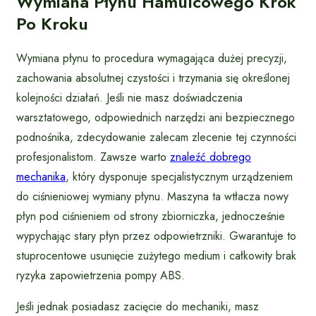
Wymiana Płynu Hamulcowego Krok
Po Kroku
Wymiana płynu to procedura wymagająca dużej precyzji,
zachowania absolutnej czystości i trzymania się określonej
kolejności działań. Jeśli nie masz doświadczenia
warsztatowego, odpowiednich narzędzi ani bezpiecznego
podnośnika, zdecydowanie zalecam zlecenie tej czynności
profesjonalistom. Zawsze warto
znaleźć dobrego
mechanika
, który dysponuje specjalistycznym urządzeniem
do ciśnieniowej wymiany płynu. Maszyna ta wtłacza nowy
płyn pod ciśnieniem od strony zbiorniczka, jednocześnie
wypychając stary płyn przez odpowietrzniki. Gwarantuje to
stuprocentowe usunięcie zużytego medium i całkowity brak
ryzyka zapowietrzenia pompy ABS.
Jeśli jednak posiadasz zacięcie do mechaniki, masz